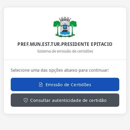
PREF.MUN.EST.TUR.PRESIDENTE EPITACIO
Sistema de emissão de certidões
Selecione uma das opções abaixo para continuar:
Emissão de Certidões
Consultar autenticidade de certidão