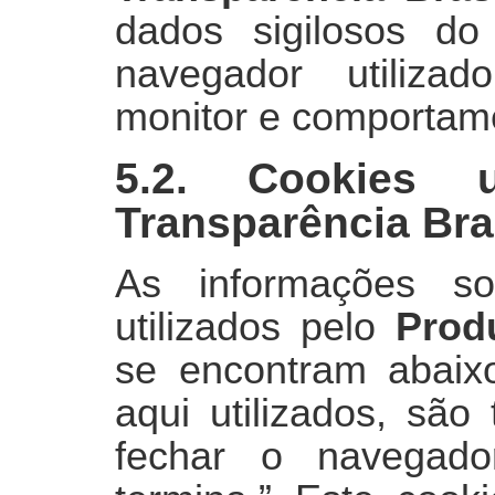
dados sigilosos do
navegador utilizad
monitor e comportame
5.2. Cookies 
Transparência Bra
As informações s
utilizados pelo
Prod
se encontram abaix
aqui utilizados, são
fechar o navegad