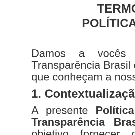
TERM
POLÍTIC
Damos a vocês b
Transparência Brasil
que conheçam a nossa
1. Contextualizaç
A presente
Políti
Transparência Bras
objetivo fornecer