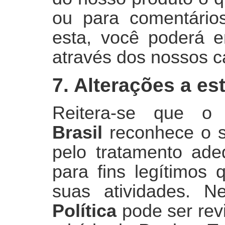
ou para comentários
esta, você poderá e
através dos nossos c
7. Alterações a es
Reitera-se que 
Brasil
reconhece o s
pelo tratamento ad
para fins legítimos
suas atividades. N
Política
pode ser revi