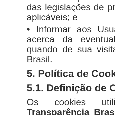
das legislações de p
aplicáveis; e
• Informar aos Usuá
acerca da eventual
quando de sua visit
Brasil.
5. Política de Coo
5.1. Definição de 
Os cookies uti
Transparência Brasi