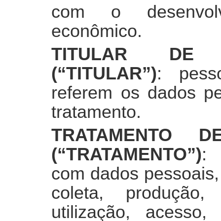
com o desenvolv
econômico.
TITULAR DE 
(“TITULAR”)
: pess
referem os dados pe
tratamento.
TRATAMENTO D
(“TRATAMENTO”)
: 
com dados pessoais,
coleta, produção, 
utilização, acesso,