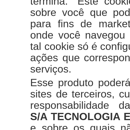
termina.” Este cook
sobre você que pode
para fins de market
onde você navegou n
tal cookie só é conf
ações que correspon
serviços.
Esse produto poderá
sites de terceiros, 
responsabilidade 
S/A TECNOLOGIA 
e sobre os quais nã