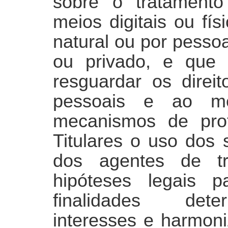
sobre o tratament
meios digitais ou fí
natural ou por pessoa 
ou privado, e que
resguardar os direit
pessoais e ao me
mecanismos de pro
Titulares o uso dos 
dos agentes de tr
hipóteses legais p
finalidades dete
interesses e harmon