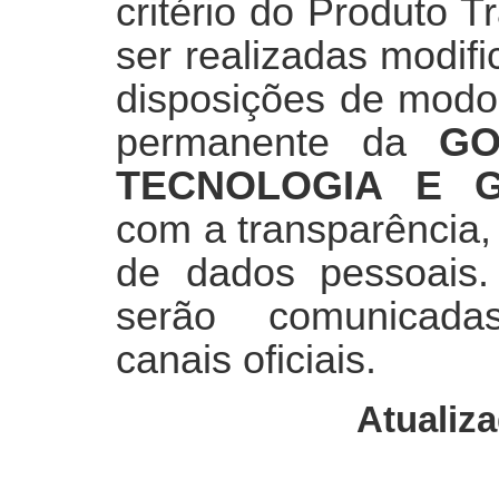
critério do Produto 
ser realizadas modif
disposições de modo
permanente da
GO
TECNOLOGIA E 
com a transparência,
de dados pessoais. 
serão comunicada
canais oficiais.
Atualiza