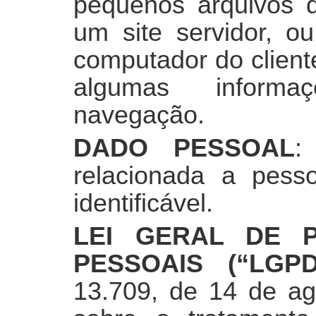
pequenos arquivos 
um site servidor, ou
computador do client
algumas informaç
navegação.
DADO PESSOAL
:
relacionada a pesso
identificável.
LEI GERAL DE 
PESSOAIS (“LGPD
13.709, de 14 de ag